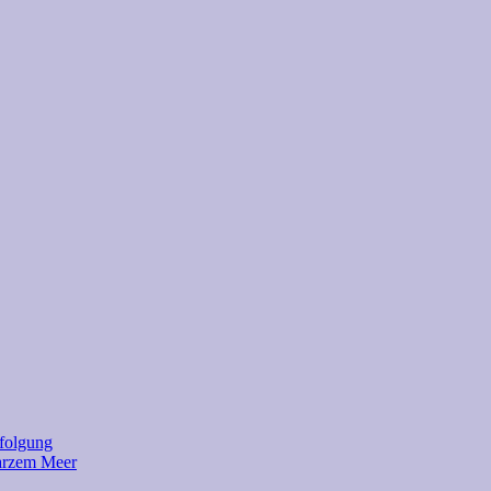
rfolgung
warzem Meer