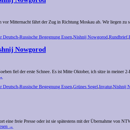
r Mitternacht fährt der Zug in Richtung Moskau ab. Wir liegen zu sech
für Deutsch-Russische Begegnung Essen
,
Nishnij Nowgorod
,
Rundbrief
,
ishnij Nowgorod
oeben fiel der erste Schnee. Es ist Mitte Oktober, ich sitze in mein
→
für Deutsch-Russische Begegnung Essen
,
Grünes Segel
,
Invatur
,
Nishnij
s dort eine freie Presse oder ist sie spätestens mit der Übernahme von 
lesen
→