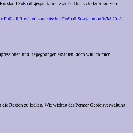
ussland Fußball gespielt. In dieser Zeit hat sich der Sport vom
er Fußball
,
Russland
,
sowjetischer Fußball
,
Sowjetunion
,
WM 2018
 Impressionen und Begegnungen erzählen, doch will ich mich
in die Region zu locken. Wie wichtig der Permer Gebietsverwaltung