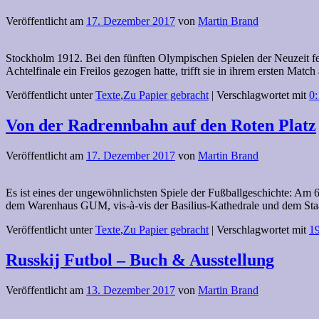
Veröffentlicht am
17. Dezember 2017
von
Martin Brand
Stockholm 1912. Bei den fünften Olympischen Spielen der Neuzeit fei
Achtelfinale ein Freilos gezogen hatte, trifft sie in ihrem ersten Mat
Veröffentlicht unter
Texte
,
Zu Papier gebracht
|
Verschlagwortet mit
0:
Von der Radrennbahn auf den Roten Platz
Veröffentlicht am
17. Dezember 2017
von
Martin Brand
Es ist eines der ungewöhnlichsten Spiele der Fußballgeschichte: Am 
dem Warenhaus GUM, vis-à-vis der Basilius-Kathedrale und dem St
Veröffentlicht unter
Texte
,
Zu Papier gebracht
|
Verschlagwortet mit
1
Russkij Futbol – Buch & Ausstellung
Veröffentlicht am
13. Dezember 2017
von
Martin Brand