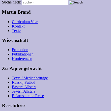
Suche nach:
Martin Brand
Curriculum Vitæ
Kontakt
Texte
Wissenschaft
Promotion
Publikationen
Konferenzen
Zu Papier gebracht
Texte / Medienbeiträge
Russkij Futbol
Eastern Allstars
Jewish Allstars
Belarus – eine Reise
Reiseführer