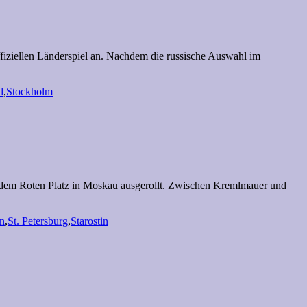
ffiziellen Länderspiel an. Nachdem die russische Auswahl im
d
,
Stockholm
uf dem Roten Platz in Moskau ausgerollt. Zwischen Kremlmauer und
n
,
St. Petersburg
,
Starostin