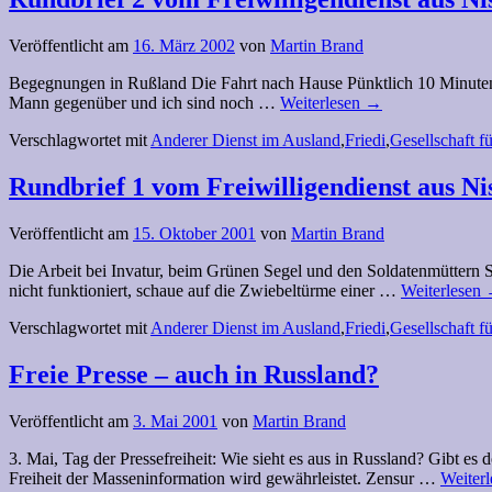
Veröffentlicht am
16. März 2002
von
Martin Brand
Begegnungen in Rußland Die Fahrt nach Hause Pünktlich 10 Minuten vo
Mann gegenüber und ich sind noch …
Weiterlesen
→
Verschlagwortet mit
Anderer Dienst im Ausland
,
Friedi
,
Gesellschaft 
Rundbrief 1 vom Freiwilligendienst aus N
Veröffentlicht am
15. Oktober 2001
von
Martin Brand
Die Arbeit bei Invatur, beim Grünen Segel und den Soldatenmüttern S
nicht funktioniert, schaue auf die Zwiebeltürme einer …
Weiterlesen
Verschlagwortet mit
Anderer Dienst im Ausland
,
Friedi
,
Gesellschaft 
Freie Presse – auch in Russland?
Veröffentlicht am
3. Mai 2001
von
Martin Brand
3. Mai, Tag der Pressefreiheit: Wie sieht es aus in Russland? Gibt e
Freiheit der Masseninformation wird gewährleistet. Zensur …
Weiter