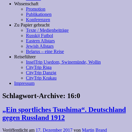
Wissenschaft
Promotion
Publikationen
Konferenzen
Zu Papier gebracht
Texte / Medienbeiträge
Russkij Futbol
Eastern Allstars
Jewish Allstars
Belarus – eine Reise
Reiseführer
InselTrip Usedom, Swinemünde, Wollin
CityTrip Riga
CityTrip Danzig
CityTrip Krakau
Impressum
Schlagwort-Archive:
16:0
„Ein sportliches Tsushima“. Deutschland
gegen Russland 1912
Veröffentlicht am
17. Dezember 2017
von
Martin Brand