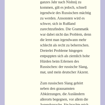
ganzes Jahr nach Nishnij zu
kommen, gilt es jedoch, schnell
irgendwie des Russischen mächtig
zu werden. Ansonsten wird es
schwer, sich in Rußland
zurechtzufinden. Die Grammatik
war dabei nicht das Problem, denn
die lernt man irgendwann mehr
schlecht als recht zu beherrschen.
Dreierlei Probleme hingegen
entpuppten sich als ziemlich hohe
Hürden beim Erlernen des
Russischen: der russische Slang,
mat, und mein deutscher Akzent.
Zum russischen Slang gehört
neben den grausamsten
Abkürzungen, die Ausländern
allerorts begegnen, vor allem die
Jugendsprache. Sie brachte mich