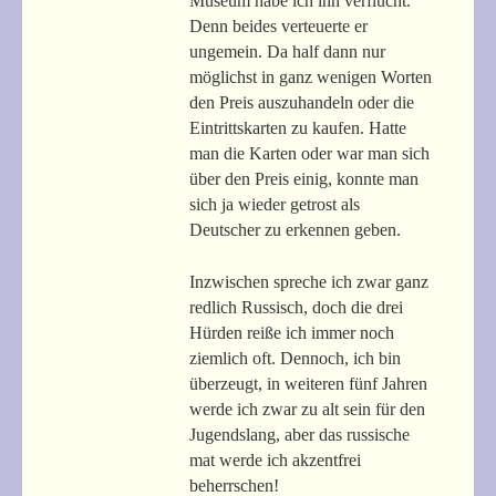
Museum habe ich ihn verflucht.
Denn beides verteuerte er
ungemein. Da half dann nur
möglichst in ganz wenigen Worten
den Preis auszuhandeln oder die
Eintrittskarten zu kaufen. Hatte
man die Karten oder war man sich
über den Preis einig, konnte man
sich ja wieder getrost als
Deutscher zu erkennen geben.
Inzwischen spreche ich zwar ganz
redlich Russisch, doch die drei
Hürden reiße ich immer noch
ziemlich oft. Dennoch, ich bin
überzeugt, in weiteren fünf Jahren
werde ich zwar zu alt sein für den
Jugendslang, aber das russische
mat werde ich akzentfrei
beherrschen!