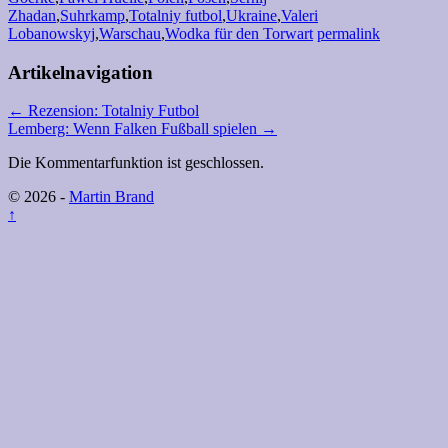
Zhadan
,
Suhrkamp
,
Totalniy futbol
,
Ukraine
,
Valeri
Lobanowskyj
,
Warschau
,
Wodka für den Torwart
permalink
Artikelnavigation
←
Rezension: Totalniy Futbol
Lemberg: Wenn Falken Fußball spielen
→
Die Kommentarfunktion ist geschlossen.
© 2026 -
Martin Brand
↑