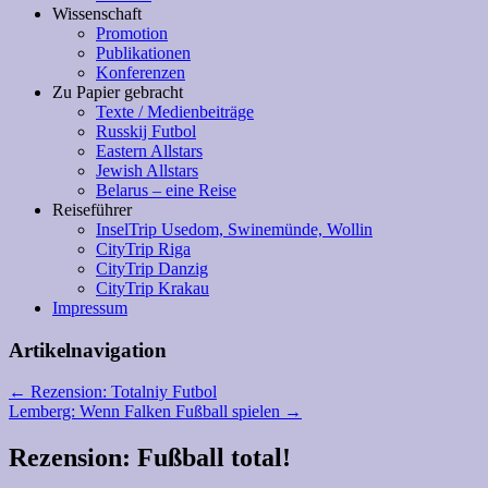
Wissenschaft
Promotion
Publikationen
Konferenzen
Zu Papier gebracht
Texte / Medienbeiträge
Russkij Futbol
Eastern Allstars
Jewish Allstars
Belarus – eine Reise
Reiseführer
InselTrip Usedom, Swinemünde, Wollin
CityTrip Riga
CityTrip Danzig
CityTrip Krakau
Impressum
Artikelnavigation
←
Rezension: Totalniy Futbol
Lemberg: Wenn Falken Fußball spielen
→
Rezension: Fußball total!