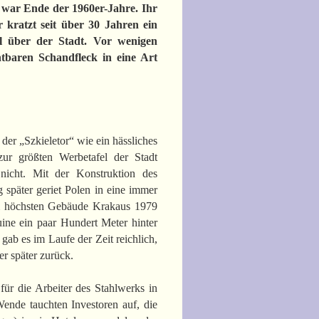
s war Ende der 1960er-Jahre. Ihr
 kratzt seit über 30 Jahren ein
el über der Stadt. Vor wenigen
tbaren Schandfleck in eine Art
der „Szkieletor“ wie ein hässliches
zur größten Werbetafel der Stadt
nicht. Mit der Konstruktion des
später geriet Polen in eine immer
am höchsten Gebäude Krakaus 1979
uine ein paar Hundert Meter hinter
ab es im Laufe der Zeit reichlich,
r später zurück.
ür die Arbeiter des Stahlwerks in
ende tauchten Investoren auf, die