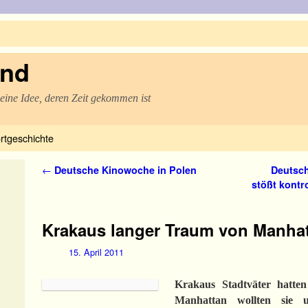
and
 eine Idee, deren Zeit gekommen ist
rtgeschichte
Artikelnavigation
←
Deutsche Kinowoche in Polen
Deutsch
stößt kontr
Krakaus langer Traum von Manha
15. April 2011
Krakaus Stadtväter hatten 
Manhattan woll­ten sie 