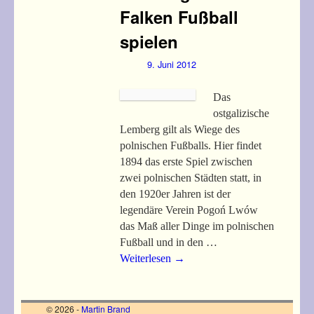
Falken Fußball
spielen
9. Juni 2012
Das
ostgalizische
Lemberg gilt als Wiege des
polnischen Fußballs. Hier findet
1894 das erste Spiel zwischen
zwei polnischen Städten statt, in
den 1920er Jahren ist der
legendäre Verein Pogoń Lwów
das Maß aller Dinge im polnischen
Fußball und in den …
Weiterlesen
→
© 2026 -
Martin Brand