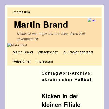
Impressum
Martin Brand
Nichts ist mächtiger als eine Idee, deren Zeit
gekommen ist
Zum Inhalt wechseln
Zum sekundären Inhalt wechseln
Martin Brand
Wissenschaft
Zu Papier gebracht
Reiseführer
Impressum
Schlagwort-Archive:
ukrainischer Fußball
Kicken in der
kleinen Filiale