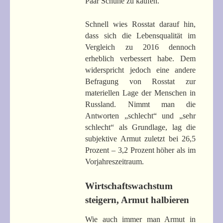
Paar Schuhe zu kaufen.
Schnell wies Rosstat darauf hin,
dass sich die Lebensqualität im
Vergleich zu 2016 dennoch
erheblich verbessert habe. Dem
widerspricht jedoch eine andere
Befragung von Rosstat zur
materiellen Lage der Menschen in
Russland. Nimmt man die
Antworten „schlecht“ und „sehr
schlecht“ als Grundlage, lag die
subjektive Armut zuletzt bei 26,5
Prozent – 3,2 Prozent höher als im
Vorjahreszeitraum.
Wirtschaftswachstum
steigern, Armut halbieren
Wie auch immer man Armut in