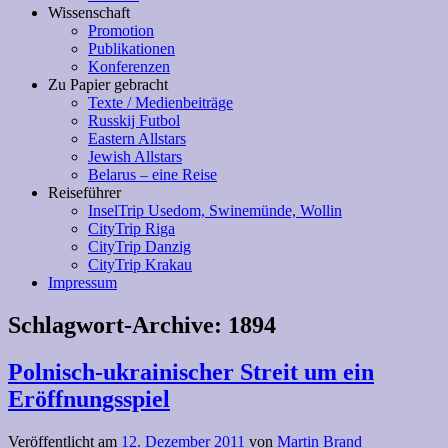
Wissenschaft
Promotion
Publikationen
Konferenzen
Zu Papier gebracht
Texte / Medienbeiträge
Russkij Futbol
Eastern Allstars
Jewish Allstars
Belarus – eine Reise
Reiseführer
InselTrip Usedom, Swinemünde, Wollin
CityTrip Riga
CityTrip Danzig
CityTrip Krakau
Impressum
Schlagwort-Archive:
1894
Polnisch-ukrainischer Streit um ein
Eröffnungsspiel
Veröffentlicht am
12. Dezember 2011
von
Martin Brand