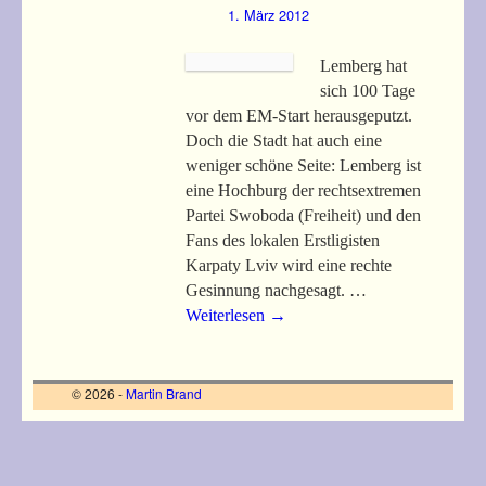
1. März 2012
Lemberg hat
sich 100 Tage
vor dem EM-Start herausgeputzt.
Doch die Stadt hat auch eine
weniger schöne Seite: Lemberg ist
eine Hochburg der rechtsextremen
Partei Swoboda (Freiheit) und den
Fans des lokalen Erstligisten
Karpaty Lviv wird eine rechte
Gesinnung nachgesagt. …
Weiterlesen
→
© 2026 -
Martin Brand