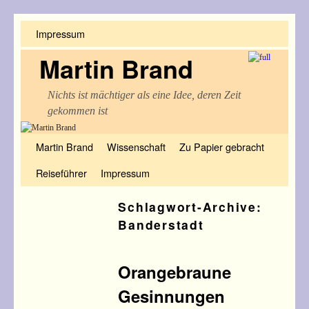
Impressum
Martin Brand
Nichts ist mächtiger als eine Idee, deren Zeit
gekommen ist
Zum Inhalt wechseln
Zum sekundären Inhalt wechseln
Martin Brand
Wissenschaft
Zu Papier gebracht
Reiseführer
Impressum
Schlagwort-Archive:
Banderstadt
Orangebraune
Gesinnungen