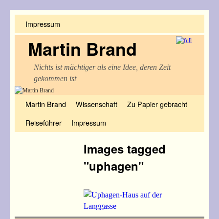
Impressum
Martin Brand
Nichts ist mächtiger als eine Idee, deren Zeit
gekommen ist
Zum Inhalt wechseln
Zum sekundären Inhalt wechseln
Martin Brand
Wissenschaft
Zu Papier gebracht
Reiseführer
Impressum
Images tagged
"uphagen"