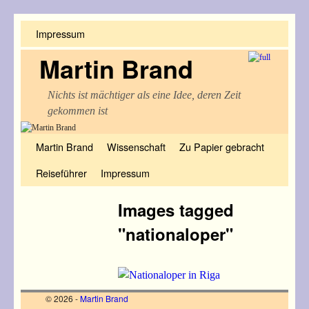
Impressum
Martin Brand
Nichts ist mächtiger als eine Idee, deren Zeit
gekommen ist
Zum Inhalt wechseln
Zum sekundären Inhalt wechseln
Martin Brand
Wissenschaft
Zu Papier gebracht
Reiseführer
Impressum
Images tagged
"nationaloper"
© 2026 -
Martin Brand