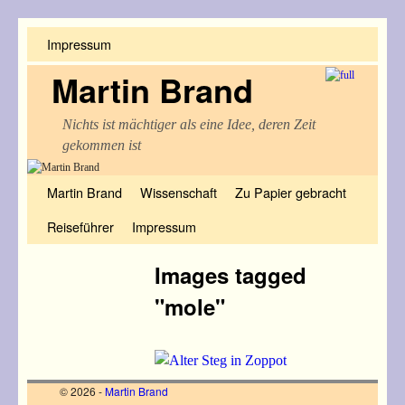
Impressum
Martin Brand
Nichts ist mächtiger als eine Idee, deren Zeit
gekommen ist
Zum Inhalt wechseln
Zum sekundären Inhalt wechseln
Martin Brand
Wissenschaft
Zu Papier gebracht
Reiseführer
Impressum
Images tagged
"mole"
© 2026 -
Martin Brand