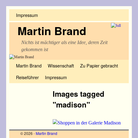
Impressum
Martin Brand
Nichts ist mächtiger als eine Idee, deren Zeit
gekommen ist
Zum Inhalt wechseln
Zum sekundären Inhalt wechseln
Martin Brand
Wissenschaft
Zu Papier gebracht
Reiseführer
Impressum
Images tagged
"madison"
© 2026 -
Martin Brand