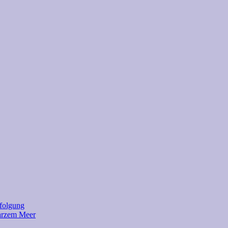
rfolgung
warzem Meer