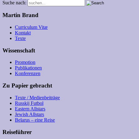
Suche nach:
Martin Brand
Curriculum Vitæ
Kontakt
Texte
Wissenschaft
Promotion
Publikationen
Konferenzen
Zu Papier gebracht
Texte / Medienbeiträge
Russkij Futbol
Eastern Allstars
Jewish Allstars
Belarus – eine Reise
Reiseführer