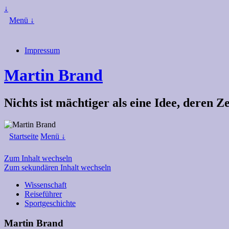
↓
Menü ↓
Impressum
Martin Brand
Nichts ist mächtiger als eine Idee, deren 
Startseite
Menü ↓
Zum Inhalt wechseln
Zum sekundären Inhalt wechseln
Wissenschaft
Reiseführer
Sportgeschichte
Martin Brand