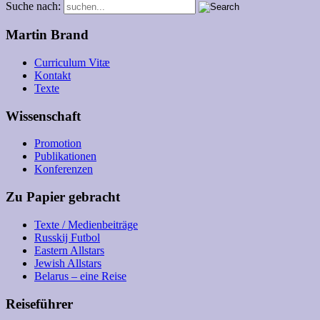
Suche nach:
Martin Brand
Curriculum Vitæ
Kontakt
Texte
Wissenschaft
Promotion
Publikationen
Konferenzen
Zu Papier gebracht
Texte / Medienbeiträge
Russkij Futbol
Eastern Allstars
Jewish Allstars
Belarus – eine Reise
Reiseführer