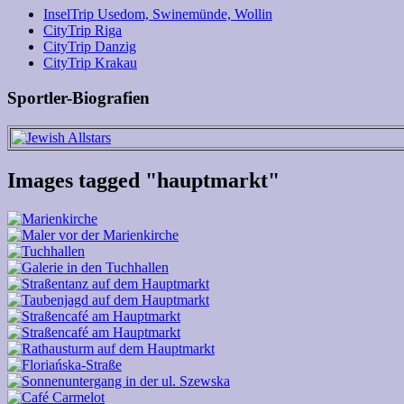
InselTrip Usedom, Swinemünde, Wollin
CityTrip Riga
CityTrip Danzig
CityTrip Krakau
Sportler-Biografien
Images tagged "hauptmarkt"