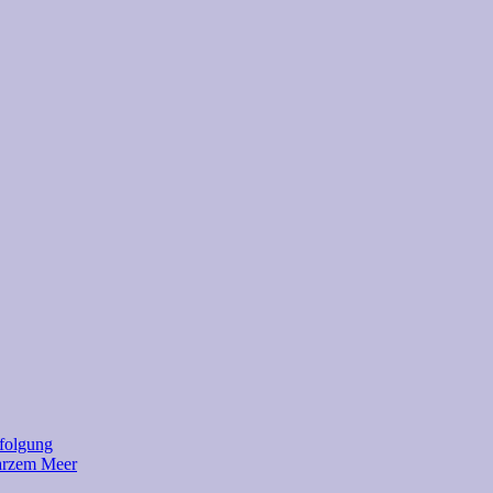
rfolgung
warzem Meer