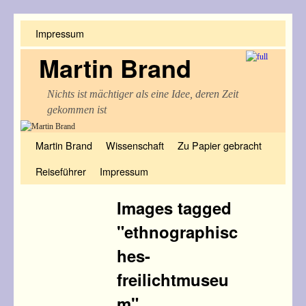
Impressum
Martin Brand
Nichts ist mächtiger als eine Idee, deren Zeit
gekommen ist
Zum Inhalt wechseln
Zum sekundären Inhalt wechseln
Martin Brand
Wissenschaft
Zu Papier gebracht
Reiseführer
Impressum
Images tagged
"ethnographisc
hes-
freilichtmuseu
m"